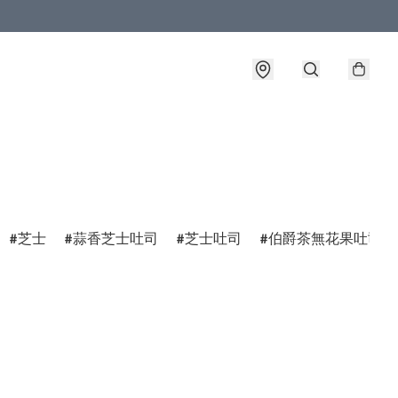
芝士
蒜香芝士吐司
芝士吐司
伯爵茶無花果吐司