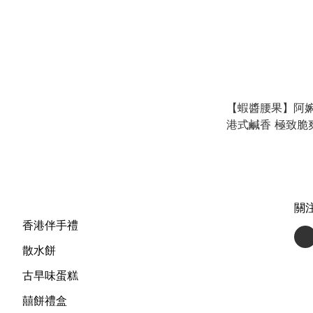
【蝦醬腰果】阿嫲
港式鹹香 極致脆爽 
關
香港伴手禮
散水餅
古早味蛋糕
囍餅禮盒