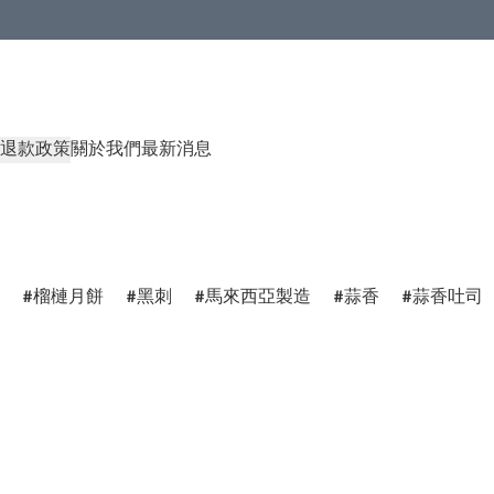
退款政策
關於我們
最新消息
榴槤月餅
黑刺
馬來西亞製造
蒜香
蒜香吐司