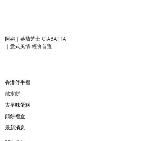
阿嫲｜蕃茄芝士 CIABATTA
｜意式風情 輕食首選
香港伴手禮
散水餅
古早味蛋糕
囍餅禮盒
最新消息