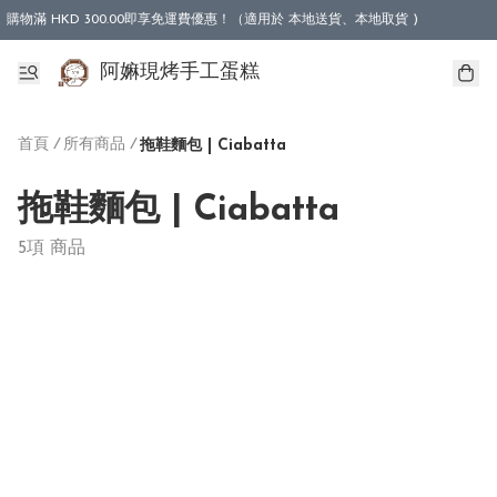
購物滿 HKD 300.00即享免運費優惠！（適用於 本地送貨、本地取貨 )
阿嫲現烤手工蛋糕
首頁
/
所有商品
/
拖鞋麵包 | Ciabatta
拖鞋麵包 | Ciabatta
5項 商品