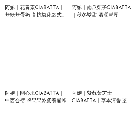
阿嫲｜花青素CIABATTA｜
阿嫲｜南瓜栗子CIABATTA
無糖無蛋奶 高抗氧化歐式麵
｜秋冬雙甜 溫潤豐厚
包
阿嫲｜開心果CIABATTA｜
阿嫲｜紫蘇葉芝士
中西合璧 堅果果乾營養巔峰
CIABATTA｜草本清香 芝士
鹹香