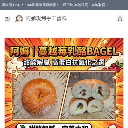
購物滿 HKD 300.00即享免運費優惠！（適用於 本地送貨、本地取貨 )
阿嫲現烤手工蛋糕