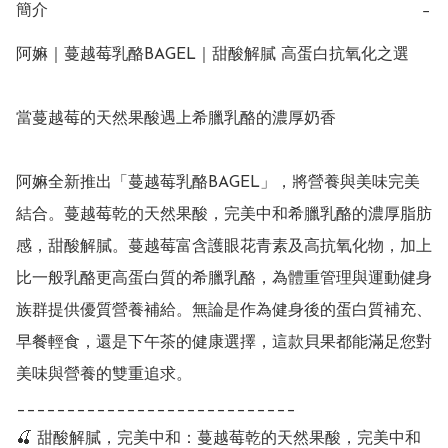
簡介
−
阿嫲｜蔓越莓乳酪BAGEL｜甜酸解膩 高蛋白抗氧化之選

當蔓越莓的天然果酸遇上希臘乳酪的濃厚奶香

阿嫲全新推出「蔓越莓乳酪BAGEL」，將營養與美味完美
結合。蔓越莓乾的天然果酸，完美中和希臘乳酪的濃厚脂肪
感，甜酸解膩。蔓越莓富含護眼花青素及高抗氧化物，加上
比一般乳酪更高蛋白質的希臘乳酪，為體重管理與運動健身
族群提供優質營養補給。無論是作為健身後的蛋白質補充、
早餐輕食，還是下午茶的健康選擇，這款貝果都能滿足您對
美味與營養的雙重追求。

____________________________

🍒 甜酸解膩，完美中和：蔓越莓乾的天然果酸，完美中和