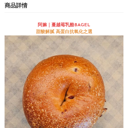
商品詳情
阿嫲｜蔓越莓乳酪BAGEL
甜酸解膩 高蛋白抗氧化之選