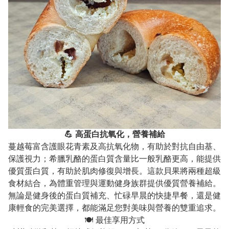
💪 高蛋白抗氧化，營養補給
蔓越莓富含護眼花青素及高抗氧化物，有助於對抗自由基、
保護視力；希臘乳酪的蛋白質含量比一般乳酪更高，能提供
優質蛋白質，有助於肌肉修復與增長。這款貝果將兩種超級
食材結合，為體重管理與運動健身族群提供優質營養補給。
無論是健身後的蛋白質補充、忙碌早晨的快捷早餐，還是健
康輕食的完美選擇，都能滿足您對美味與營養的雙重追求。
🍽️ 最佳享用方式