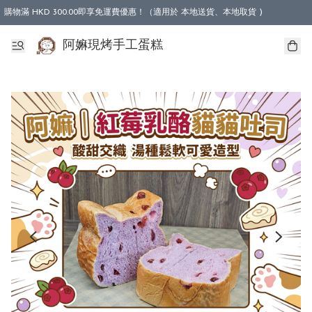
購物滿 HKD 300.00即享免運費優惠！（適用於 本地送貨、本地取貨 )
阿嫲現烤手工蛋糕