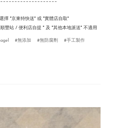
____________________

擇 "京東特快送" 或 "實體店自取"

/ 順豐站 / 便利店自提 " 及 "其他本地派送" 不適用
agel
無添加
無防腐劑
手工製作