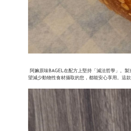
阿嫲原味BAGEL在配方上堅持「減法哲學」。
望減少動物性食材攝取的您，都能安心享用。這款