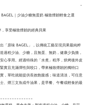
−
 BAGEL｜少油少糖無蛋奶 極致煙韌輕食之選

純粹，享受極致煙韌的經典貝果

出「原味 BAGEL」，以傳統工藝呈現貝果最純粹
造過程少油、少糖，且無蛋、無奶，健康少負擔，
安心享用。經過特殊的「水煮」程序，烘烤後外皮
緊實且充滿彈性與咬口，帶來極致煙韌的獨特口
實，單吃就能提供長效飽腹感；味道清淡，可任意
士、煙三文魚或牛油果，是早餐、午餐或輕食的最
______________
