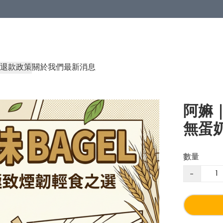
退款政策
關於我們
最新消息
阿嫲｜
無蛋
數量
−