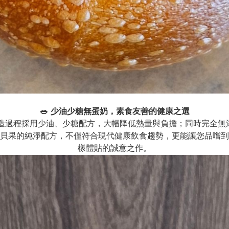
🥗 少油少糖無蛋奶，素食友善的健康之選
製造過程採用少油、少糖配方，大幅降低熱量與負擔；同時完全
貝果的純淨配方，不僅符合現代健康飲食趨勢，更能讓您品嚐到
樣體貼的誠意之作。