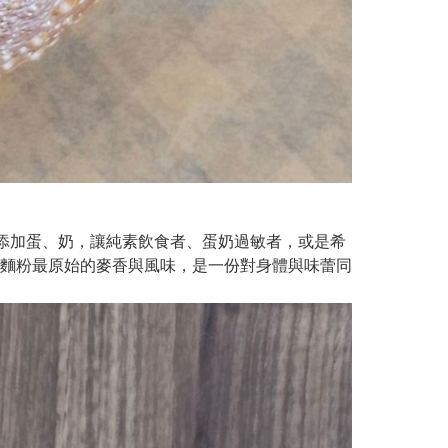
無添加蛋、奶，讓純素飲食者、蛋奶過敏者，或是希
麵粉最原始的麥香與風味，是一份對身體與味蕾同