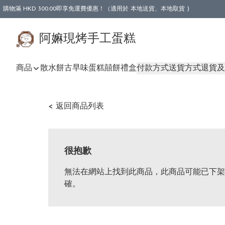
購物滿 HKD 300.00即享免運費優惠！（適用於 本地送貨、本地取貨 )
阿嫲現烤手工蛋糕
商品
散水餅
古早味蛋糕
囍餅禮盒
付款方式
送貨方式
退貨及
< 返回商品列表
很抱歉
無法在網站上找到此商品，此商品可能已下架
確。